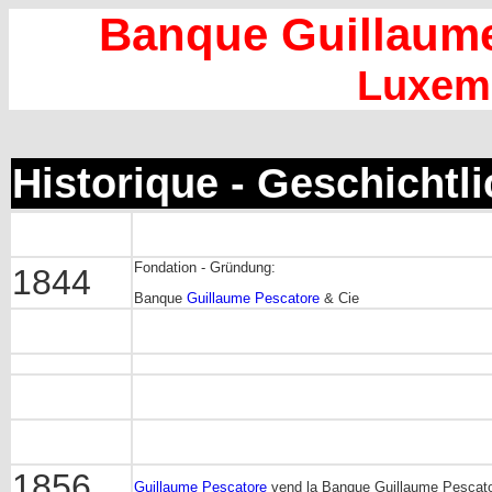
Banque Guillaume
Luxem
Historique - Geschichtl
Fondation - Gründung:
1844
Banque
Guillaume Pescatore
& Cie
1856
Guillaume Pescatore
vend la Banque Guillaume Pescato