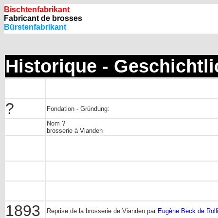
Bischtenfabrikant
Fabricant de brosses
Bürstenfabrikant
Historique - Geschichtl
?
Fondation - Gründung:
Nom ?
brosserie à Vianden
1893
Reprise de la brosserie de Vianden par
Eugène Beck de Roll