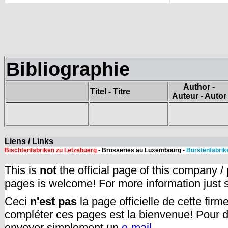
Bibliographie
Author -
Titel - Titre
Auteur - Autor
Liens / Links
Bischtenfabriken zu Lëtzebuerg
- Brosseries au Luxembourg -
Bürstenfabrik
This is
not
the official page of this company /
pages is welcome! For more information just
Ceci
n'est pas
la page officielle de cette fir
compléter ces pages est la bienvenue! Pour d
envoyer simplement un
e-mail.