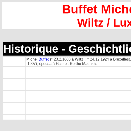
Buffet Mich
Wiltz / L
Historique - Geschichtl
Michel
Buffet
(* 23.2.1883 à Wiltz ; † 24.12.1924 à Bruxelles)
-1907), épousa à Hasselt Berthe Machiels.