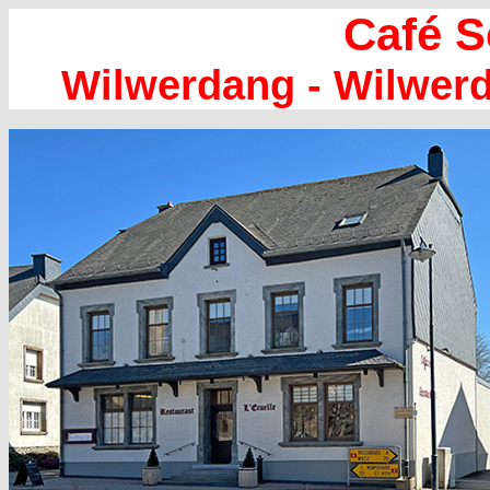
Café 
Wilwerdang - Wilwer