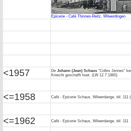
Epicerie - Café Thinnes-Reitz, Wilwerdingen
<1957
De
Johann (Jean) Schaus
"Colles Jennes" kee
Kniecht geschafft huet. (LW 12.7.1965)
<=1958
Café - Epicerie Schaus, Wilwerdange, tél. 111
<=1962
Café - Epicerie Schaus, Wilwerdange, tél. 111