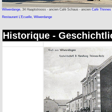
Wilwerdange
, 34 Haaptstrooss - ancien Café Schaus - ancien
Café Thinnes
Restaurant L'Ecuelle, Wilwerdange
Historique - Geschichtl