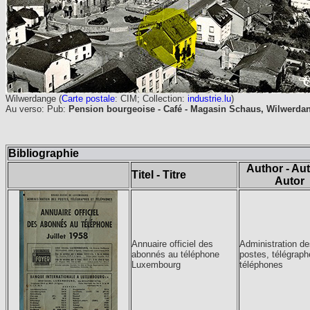
Wilwerdange (
Carte postale
: CIM; Collection:
industrie.lu
)
Au verso: Pub:
Pension bourgeoise - Café - Magasin Schaus, Wilwerdang
Bibliographie
Author - Aut
Titel - Titre
Autor
Annuaire officiel des
Administration de
abonnés au téléphone
postes, télégraph
Luxembourg
téléphones