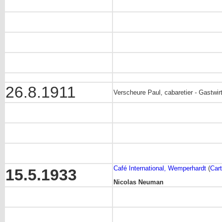
26.8.1911
Verscheure Paul, cabaretier - Gastwir
Café International, Wemperhardt
(
Cart
15.5.1933
Nicolas Neuman