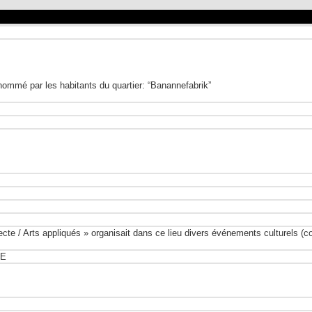
 nommé par les habitants du quartier: “Banannefabrik”
ecte / Arts appliqués » organisait dans ce lieu divers événements culturels (
CE