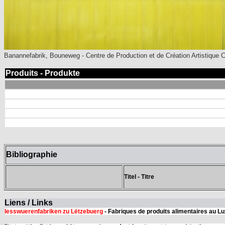
Banannefabrik, Bouneweg - Centre de Production et de Création Artistique
Produits - Produkte
Bibliographie
Titel - Titre
Liens / Links
Iesswuerenfabriken zu Lëtzebuerg
- Fabriques de produits alimentaires au 