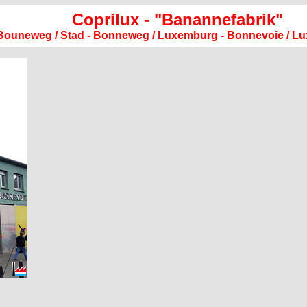
Coprilux - "Banannefabrik"
Bouneweg / Stad - Bonneweg / Luxemburg - Bonnevoie / L