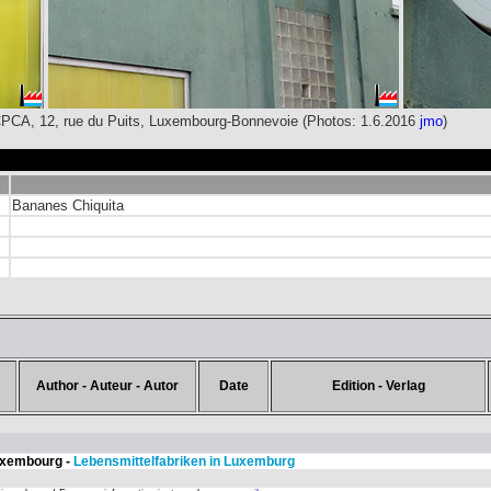
 CPCA, 12, rue du Puits, Luxembourg-Bonnevoie (Photos: 1.6.2016
jmo
)
Bananes Chiquita
Author - Auteur - Autor
Date
Edition - Verlag
Luxembourg -
Lebensmittelfabriken in Luxemburg