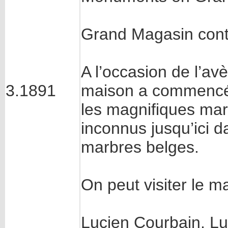
Grand Magasin cont
A l’occasion de l’av
3.1891
maison a commencé 
les magnifiques ma
inconnus jusqu’ici d
marbres belges.
On peut visiter le m
Lucien Courbain, L