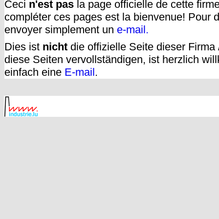
Ceci
n'est pas
la page officielle de cette fir
compléter ces pages est la bienvenue! Pour d
envoyer simplement un
e-mail.
Dies ist
nicht
die offizielle Seite dieser Firm
diese Seiten vervollständigen, ist herzlich w
einfach eine
E-mail
.