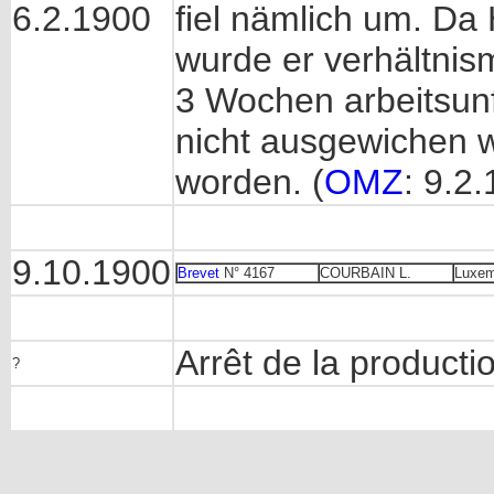
6.2.1900
fiel nämlich um. Da
wurde er verhältnis
3 Wochen arbeitsun
nicht ausgewichen w
worden. (
OMZ
: 9.2
9.10.1900
Brevet
N° 4167
COURBAIN L.
Luxem
Arrêt de la producti
?