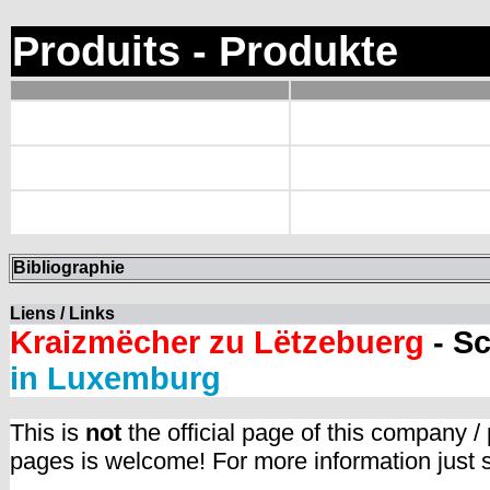
Produits - Produkte
Bibliographie
Liens / Links
Kraizmëcher zu Lëtzebuerg
- S
in Luxemburg
This is
not
the official page of this company /
pages is welcome! For more information just