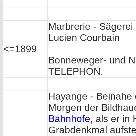
Marbrerie - Sägerei
Lucien Courbain
<=1899
Bonneweger- und Ne
TELEPHON.
Hayange - Beinahe 
Morgen der Bildhau
Bahnhofe
, als er i
Grabdenkmal aufstel