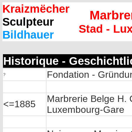
Kraizmëcher
Marbre
Sculpteur
Stad - L
Bildhauer
Historique - Geschichtl
Fondation - Gründu
?
Marbrerie Belge H. 
<=1885
Luxembourg-Gare