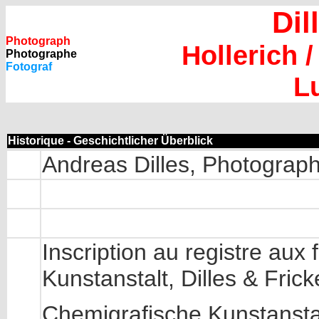
Dil
Photograph
Hollerich 
Photographe
Fotograf
L
Historique - Geschichtlicher Überblick
Andreas Dilles, Photograp
Inscription au registre aux
Kunstanstalt, Dilles & Fric
Chemigrafische Kunstansta