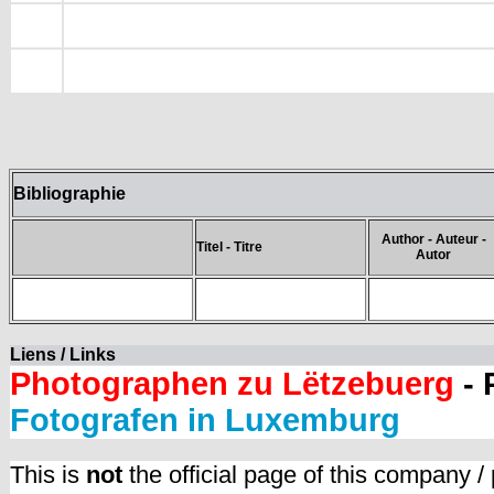
Bibliographie
Author - Auteur -
Titel - Titre
Autor
Liens / Links
Photographen zu Lëtzebuerg
- 
Fotografen in Luxemburg
This is
not
the official page of this company /