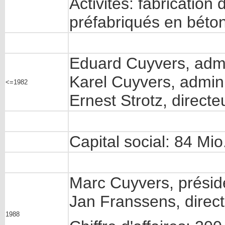
Activités: fabrication
préfabriqués en béton
Eduard Cuyvers, admi
Karel Cuyvers, admin
<=1982
Ernest Strotz, directe
Capital social: 84 Mio
Marc Cuyvers, présid
Jan Franssens, direc
1988