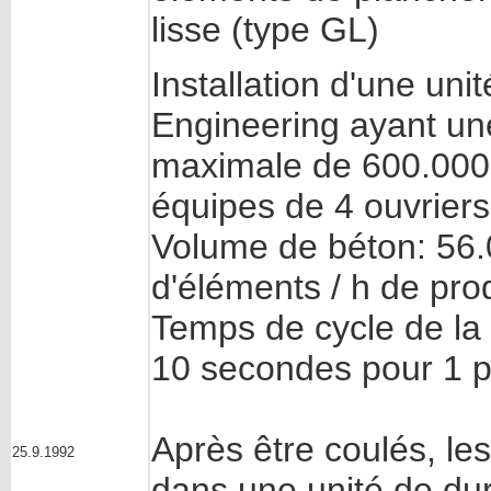
lisse (type GL)
Installation d'une un
Engineering ayant un
maximale de 600.000
équipes de 4 ouvriers
Volume de béton: 56.
d'éléments / h de pro
Temps de cycle de la
10 secondes pour 1 p
Après être coulés, le
25.9.1992
dans une unité de dur