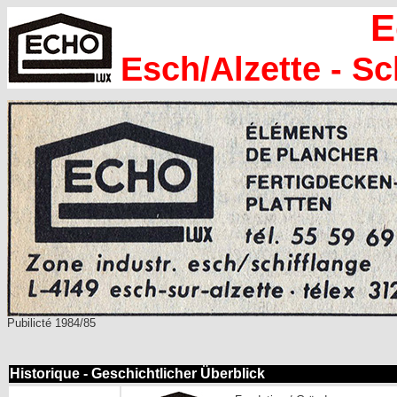
E
Esch/Alzette - S
Pubilicté 1984/85
Historique - Geschichtlicher Überblick