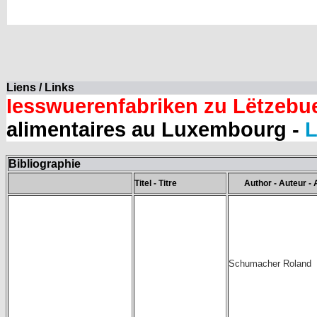
Liens / Links
Iesswuerenfabriken zu Lëtzebu
alimentaires au Luxembourg -
L
Bibliographie
Titel - Titre
Author - Auteur - 
Schumacher Roland