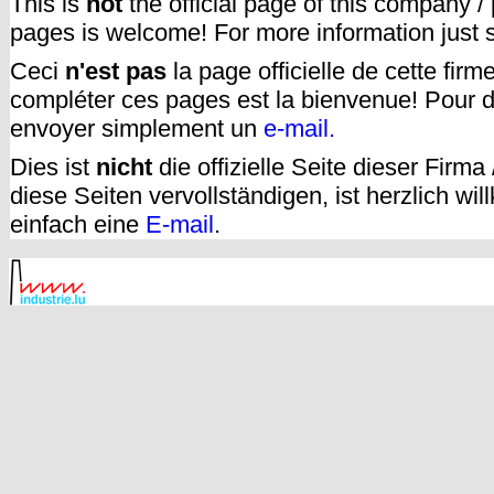
This is
not
the official page of this company /
pages is welcome! For more information just
Ceci
n'est pas
la page officielle de cette fir
compléter ces pages est la bienvenue! Pour d
envoyer simplement un
e-mail.
Dies ist
nicht
die offizielle Seite dieser Firm
diese Seiten vervollständigen, ist herzlich w
einfach eine
E-mail
.