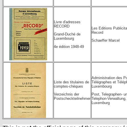
Livre d'adresses
RECORD
Les Editions Publicita
Record
Grand-Duché de
Luxembourg
Schaeffer Marcel
4e édition 1948-49
Administration des P
Liste des titulaires de
Télégraphes et Télép
comptes-chèques
Luxembourg
Verzeichnis der
Post, Telegraphen- u
Postscheckteilnehmer
Telephon-Verwaltung,
Luxemburg