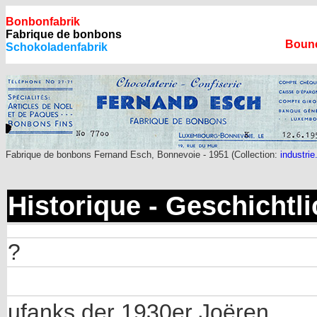
Bonbonfabrik
Fabrique de bonbons
Boune
Schokoladenfabrik
Fabrique de bonbons Fernand Esch, Bonnevoie - 1951 (Collection:
industrie
Historique - Geschichtl
?
ufanks der 1930er Joëren