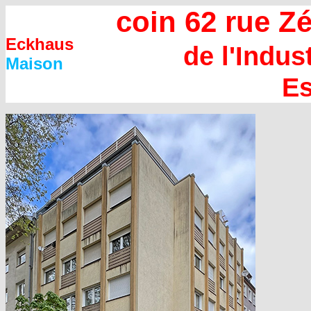
coin 62 rue Z
Eckhaus
de l'Indust
Maison
Es