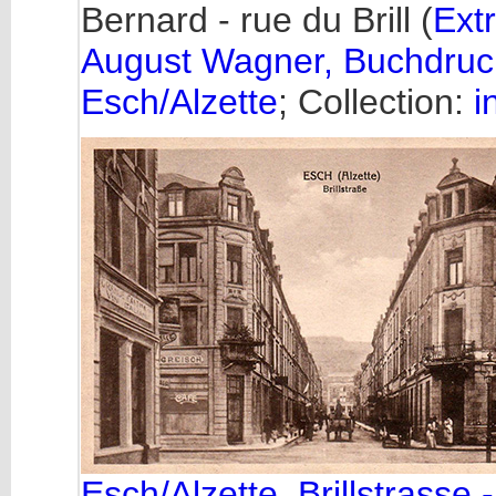
Bernard - rue du Brill (
Extr
August Wagner, Buchdruck
Esch/Alzette
; Collection:
i
Esch/Alzette, Brillstrasse - 