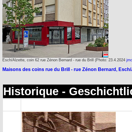
Esch/Alzette, coin 62 rue Zénon Bernard - rue du Brill (Photo: 23.4.2024
jm
Maisons des coins rue du Brill - rue Zénon Bernard, Esch/
Historique - Geschichtl