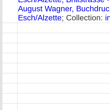
August Wagner, Buchdruck
Esch/Alzette
; Collection:
i