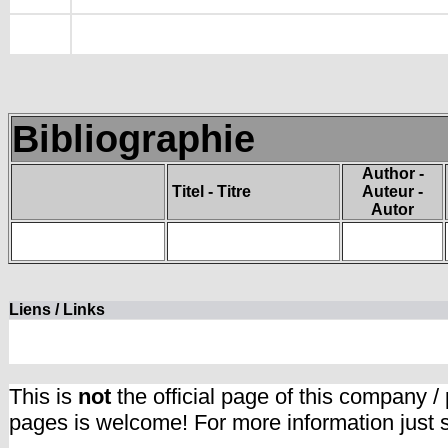
Bibliographie
Author -
Titel - Titre
Auteur -
Autor
Liens / Links
This is
not
the official page of this company /
pages is welcome! For more information just