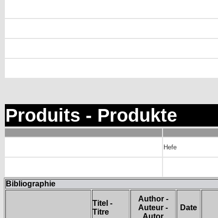
Produits - Produkte
Hefe
Bibliographie
Author -
Titel -
Auteur -
Date
Titre
Autor