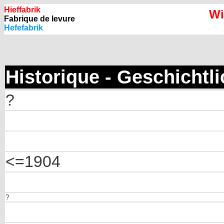
Hieffabrik
Wi
Fabrique de levure
Hefefabrik
Historique - Geschichtl
?
<=1904
?