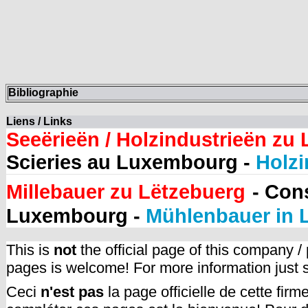
Bibliographie
Liens / Links
Seeërieën / Holzindustrieën zu
Scieries au Luxembourg -
Holzi
Millebauer zu Lëtzebuerg
- Con
Luxembourg -
Mühlenbauer in
This is
not
the official page of this company /
pages is welcome! For more information just
Ceci
n'est pas
la page officielle de cette fir