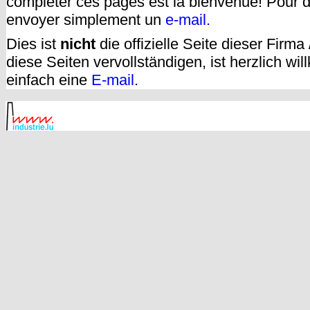
compléter ces pages est la bienvenue! Pour d
envoyer simplement un
e-mail.
Dies ist
nicht
die offizielle Seite dieser Firm
diese Seiten vervollständigen, ist herzlich w
einfach eine
E-mail
.