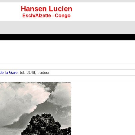
Hansen Lucien
Esch/Alzette - Congo
de la Gare
, tél: 3148, traiteur