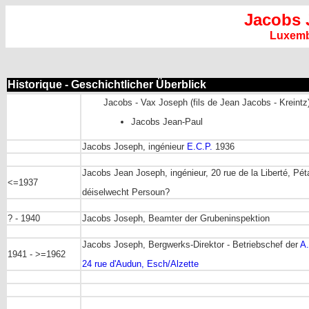
Jacobs 
Luxem
Historique - Geschichtlicher Überblick
Jacobs - Vax Joseph (fils de Jean Jacobs - Kreintz
Jacobs Jean-Paul
Jacobs Joseph, ingénieur
E.C.P.
1936
Jacobs Jean Joseph, ingénieur, 20 rue de la Liberté, Pé
<=1937
déiselwecht Persoun?
? - 1940
Jacobs Joseph, Beamter der Grubeninspektion
Jacobs Joseph, Bergwerks-Direktor - Betriebschef der
A.
1941 - >=1962
24 rue d'Audun, Esch/Alzette