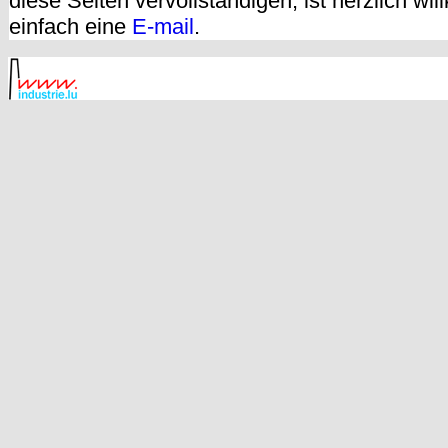
diese Seiten vervollständigen, ist herzlich w
einfach eine
E-mail
.