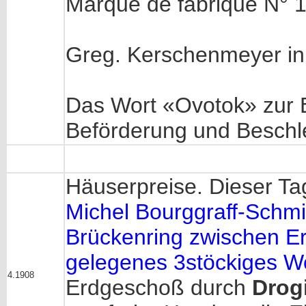
Marque de fabrique N° 
Greg. Kerschenmeyer i
Das Wort «Ovotok» zur B
Beförderung und Beschle
Häuserpreise. Dieser Ta
Michel Bourggraff-Schmi
Brückenring zwischen E
gelegenes 3stöckiges W
4.1908
Erdgeschoß durch
Drog