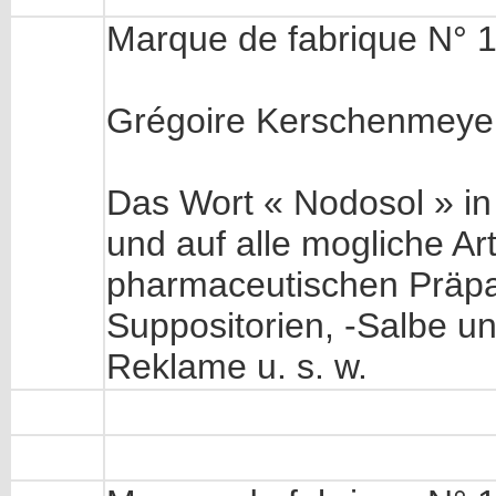
Marque de fabrique N° 1
Grégoire Kerschenmeyer
Das Wort « Nodosol » in 
und auf alle mogliche A
pharmaceutischen Präpa
Suppositorien, -Salbe u
Reklame u. s. w.