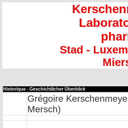
Kerschen
Laborato
phar
Stad - Luxem
Mier
Historique - Geschichtlicher Überblick
Grégoire Kerschenmeyer 
Mersch)