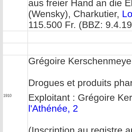
aus freier Hand an die E
(Wensky), Charkutier,
Lo
115.500 Fr. (BBZ: 9.4.1
Grégoire Kerschenmeye
Drogues et produits pha
Exploitant : Grégoire K
1910
l'Athénée, 2
(Inscription au registre 