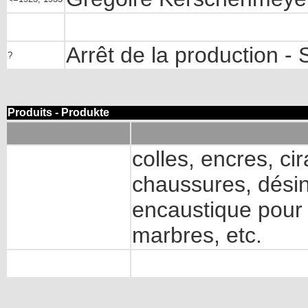
Arrêt de la production -
?
Produits - Produkte
colles, encres, c
chaussures, désin
encaustique pour
marbres, etc.