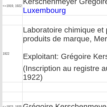
Kerschenmeyer Grégoire
<=1919, 1922
Luxembourg
Laboratoire chimique et 
produits de marque, Me
1922
Exploitant: Grégoire Ke
(Inscription au registre
1922)
Grégoire Kerschenmeyer,
<=1923, 1935