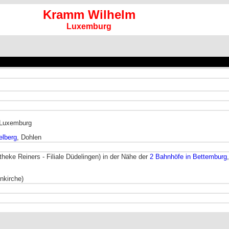
Kramm Wilhelm
Luxemburg
 Luxemburg
elberg
, Dohlen
heke Reiners - Filiale Düdelingen) in der Nähe der
2 Bahnhöfe in Bettemburg
nkirche)