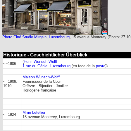
Photo Ciné Studio Mirgain, Luxembourg
, 15 avenue Monterey
(Photo: 27.1
Historique - Geschichtlicher Überblick
(
Henri Wunsch-Wolff
<=1906
1 rue du Génie, Luxembourg
(en face de la
poste
))
Maison Wunsch-Wolff
<=1909,
Fournisseur de la Cour
1910
Orfèvre - Bijoutier - Joailler
Horlogerie française
Mme Letellier
<=1924
15 avenue Monterey, Luxembourg