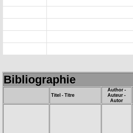
Bibliographie
Author -
Titel - Titre
Auteur -
Autor