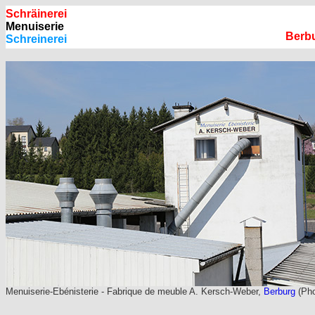
Schräinerei
Menuiserie
Berbu
Schreinerei
Menuiserie-Ebénisterie - Fabrique de meuble A. Kersch-Weber,
Berburg
(Pho