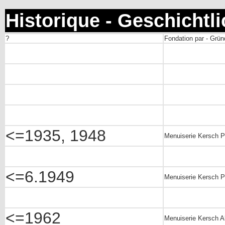
Historique - Geschichtl
?
Fondation par - Grün
<=1935, 1948
Menuiserie Kersch P
<=6.1949
Menuiserie Kersch P
<=1962
Menuiserie Kersch A