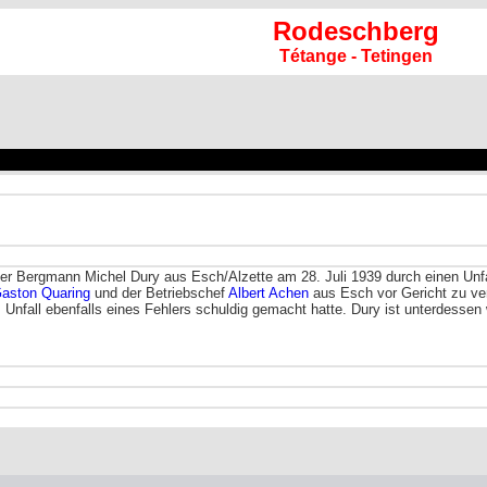
Rodeschberg
Tétange - Tetingen
der Bergmann Michel Dury aus Esch/Alzette am 28. Juli 1939 durch einen Unfal
aston Quaring
und der Betriebschef
Albert Achen
aus Esch vor Gericht zu ver
 Unfall ebenfalls eines Fehlers schuldig gemacht hatte. Dury ist unterdessen 