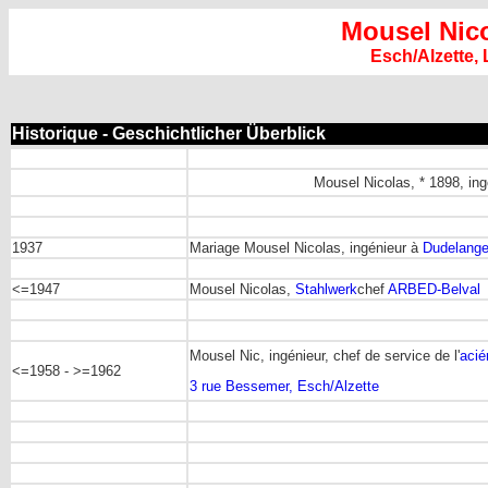
Mousel Nic
Esch/Alzette
Historique - Geschichtlicher Überblick
Mousel Nicolas, * 1898, in
1937
Mariage Mousel Nicolas, ingénieur à
Dudelang
<=1947
Mousel Nicolas,
Stahlwerk
chef
ARBED-Belval
Mousel Nic, ingénieur, chef de service de l'
acié
<=1958 - >=1962
3 rue Bessemer, Esch/Alzette