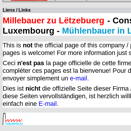
Liens / Links
Millebauer zu Lëtzebuerg
- Con
Luxembourg -
Mühlenbauer in
This is
not
the official page of this company /
pages is welcome! For more information just
Ceci
n'est pas
la page officielle de cette fir
compléter ces pages est la bienvenue! Pour d
envoyer simplement un
e-mail.
Dies ist
nicht
die offizielle Seite dieser Firm
diese Seiten vervollständigen, ist herzlich w
einfach eine
E-mail
.