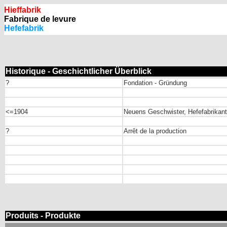
Hieffabrik
Fabrique de levure
Hefefabrik
Historique - Geschichtlicher Überblick
?
Fondation - Gründung
<=1904
Neuens Geschwister, Hefefabrikant
?
Arrêt de la production
Produits - Produkte