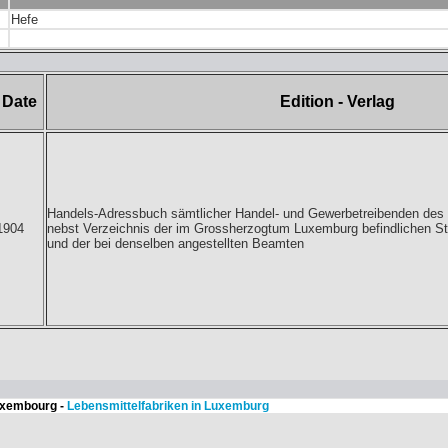
Hefe
Date
Edition - Verlag
Handels-Adressbuch sämtlicher Handel- und Gewerbetreibenden de
1904
nebst Verzeichnis der im Grossherzogtum Luxemburg befindlichen 
und der bei denselben angestellten Beamten
Luxembourg -
Lebensmittelfabriken in Luxemburg