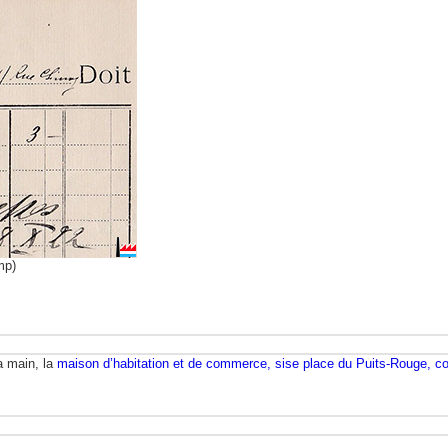
mp)
a main, la
maison d’habitation et de commerce, sise place du Puits-Rouge, 