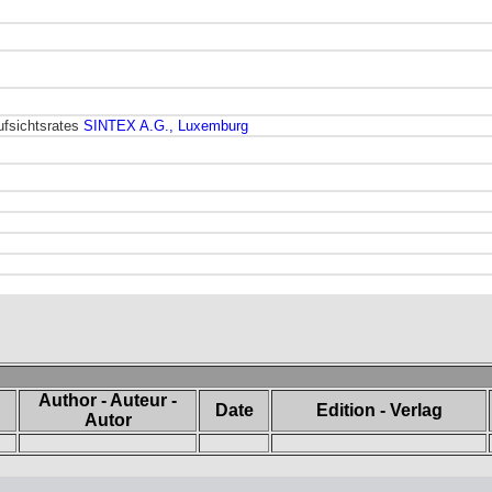
ufsichtsrates
SINTEX A.G., Luxemburg
Author - Auteur -
Date
Edition - Verlag
Autor