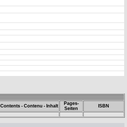
Pages-
Contents - Contenu - Inhalt
ISBN
Seiten