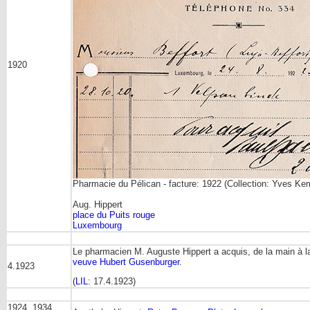
1920
Pharmacie du Pélican - facture: 1922 (Collection: Yves Ke
Aug. Hippert
place du Puits rouge
Luxembourg
Le pharmacien M. Auguste Hippert a acquis, de la main à l
veuve Hubert Gusenburger
.
4.1923
(
LIL
: 17.4.1923)
1924, 1934,