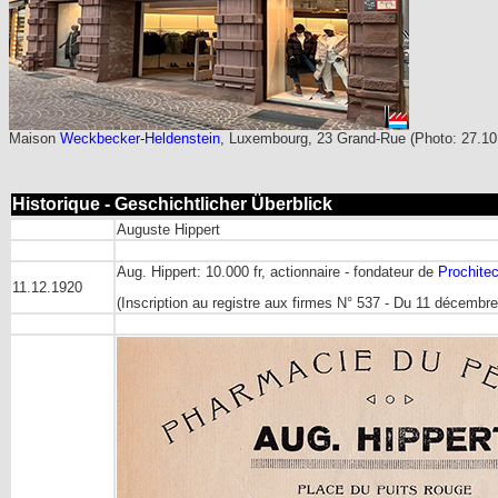
Maison
Weckbecker-Heldenstein
, Luxembourg, 23 Grand-Rue (Photo: 27.1
Historique - Geschichtlicher Überblick
Auguste Hippert
Aug. Hippert: 10.000 fr, actionnaire - fondateur de
Prochite
11.12.1920
(Inscription au registre aux firmes N° 537 - Du 11 décembr