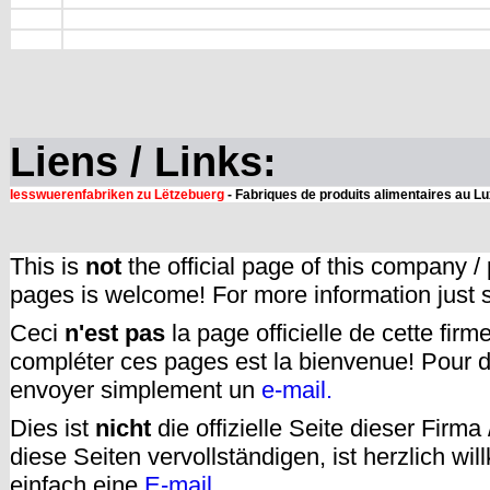
Liens / Links:
Iesswuerenfabriken zu Lëtzebuerg
- Fabriques de produits alimentaires au 
This is
not
the official page of this company /
pages is welcome! For more information just
Ceci
n'est pas
la page officielle de cette fir
compléter ces pages est la bienvenue! Pour d
envoyer simplement un
e-mail.
Dies ist
nicht
die offizielle Seite dieser Firm
diese Seiten vervollständigen, ist herzlich w
einfach eine
E-mail
.