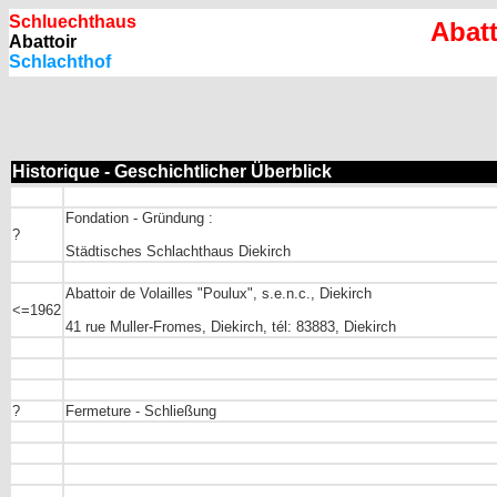
Schluechthaus
Abatt
Abattoir
Schlachthof
Historique - Geschichtlicher Überblick
Fondation - Gründung :
?
Städtisches Schlachthaus Diekirch
Abattoir de Volailles "Poulux", s.e.n.c., Diekirch
<=1962
41 rue Muller-Fromes, Diekirch, tél: 83883, Diekirch
?
Fermeture - Schließung