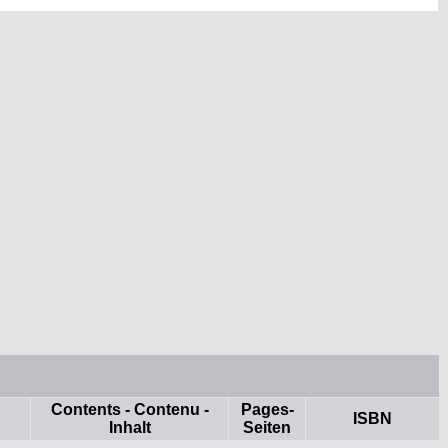
Contents - Contenu -
Pages-
ISBN
Inhalt
Seiten