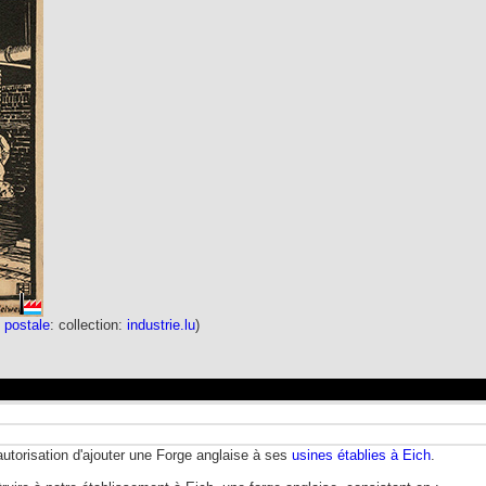
 postale
: collection:
industrie.lu
)
'autorisation d'ajouter une Forge anglaise à ses
usines établies à Eich
.