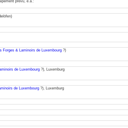
ipement prévu, e.a.:
elöfen)
s Forges & Laminoirs de Luxembourg
?)
aminoirs de Luxembourg
?), Luxemburg
aminoirs de Luxembourg
?), Luxemburg