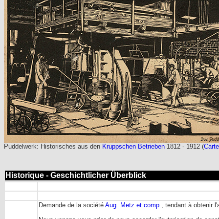
Puddelwerk: Historisches aus den
Kruppschen Betrieben
1812 - 1912 (
Carte
Historique - Geschichtlicher Überblick
Demande de la société
Aug. Metz et comp.
, tendant à obtenir l