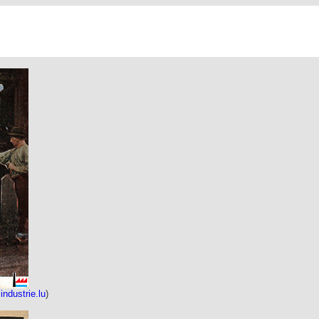
:
industrie.lu
)