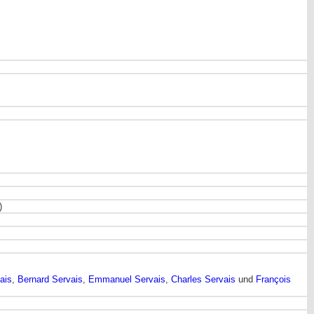
)
ais
,
Bernard Servais
,
Emmanuel Servais
,
Charles Servais
und
François