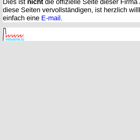
Dies ist
nicht
die offizielle Seite dieser Firm
diese Seiten vervollständigen, ist herzlich w
einfach eine
E-mail
.