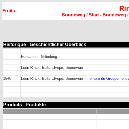
Ri
Fruits
Bouneweg / Stad - Bonneweg 
Historique - Geschichtlicher Überblick
Fondation - Gründung:
Léon Rinck, fruits Elvepe, Bonnevoie
1946
Léon Rinck, fruits Elvepe, Bonnevoie -
membre du Groupement de
Produits - Produkte