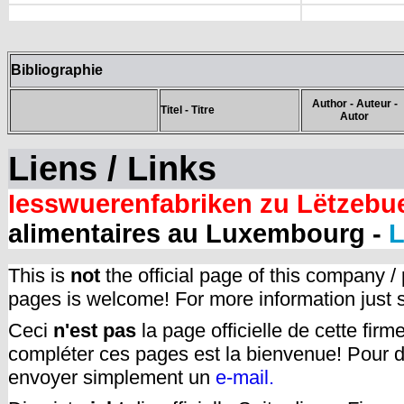
Bibliographie
Author - Auteur -
Titel - Titre
Autor
Liens / Links
Iesswuerenfabriken zu Lëtzebu
alimentaires au Luxembourg -
L
This is
not
the official page of this company /
pages is welcome! For more information just
Ceci
n'est pas
la page officielle de cette fir
compléter ces pages est la bienvenue! Pour d
envoyer simplement un
e-mail.