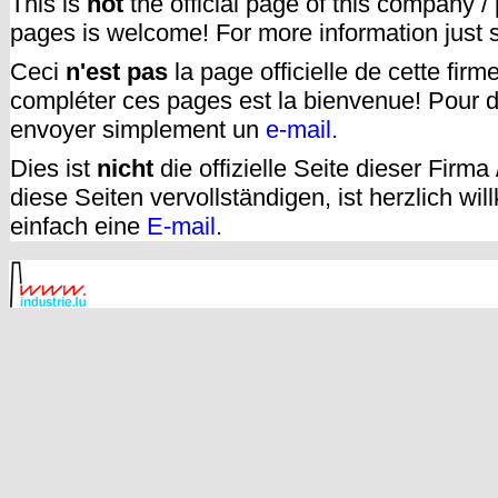
This is
not
the official page of this company /
pages is welcome! For more information just
Ceci
n'est pas
la page officielle de cette fir
compléter ces pages est la bienvenue! Pour d
envoyer simplement un
e-mail.
Dies ist
nicht
die offizielle Seite dieser Firm
diese Seiten vervollständigen, ist herzlich w
einfach eine
E-mail
.