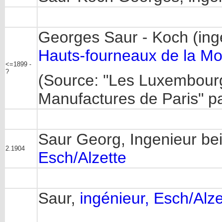
Georges Saur - Koch (in
Hauts-fourneaux de la Mo
<=1899 -
?
(Source: "Les Luxembourge
Manufactures de Paris" pa
Saur Georg, Ingenieur b
2.1904
Esch/Alzette
Saur,
ingénieur, Esch/Alze