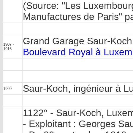
(Source: "Les Luxembourge
Manufactures de Paris" pa
Grand Garage Saur-Koch, 
1907 -
1916
Boulevard Royal à Luxe
Saur-Koch, ingénieur à 
1909
1122° - Saur-Koch, Luxem
- Exploitant : Georges Sa