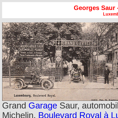
Georges Saur 
Luxem
Grand
Garage
Saur, automobil
Michelin,
Boulevard Royal à 