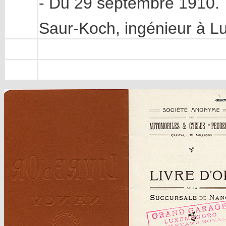
- Du 29 septembre 1910.
Saur-Koch, ingénieur à L