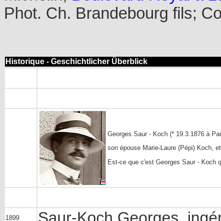
Phot. Ch. Brandebourg fils; Co
Historique - Geschichtlicher Überblick
Georges Saur - Koch (* 19.3.1876 à Pari
son épouse Marie-Laure (Pépi) Koch, et
Est-ce que c'est Georges Saur - Koch q
Saur-Koch Georges, ingé
1899