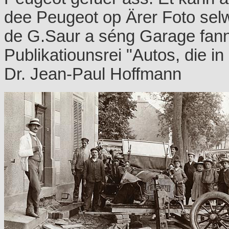
dee Peugeot op Ärer Foto selw
de G.Saur a séng Garage fan
Publikatiounsrei "Autos, die 
Dr. Jean-Paul Hoffmann