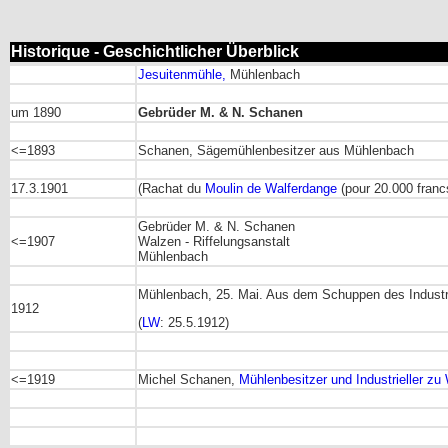
Historique - Geschichtlicher Überblick
Jesuitenmühle,
Mühlenbach
um 1890
Gebrüder M. & N. Schanen
<=1893
Schanen, Sägemühlenbesitzer aus Mühlenbach
17.3.1901
(Rachat du
Moulin de Walferdange
(pour 20.000 franc
Gebrüder M. & N. Schanen
<=1907
Walzen - Riffelungsanstalt
Mühlenbach
Mühlenbach, 25. Mai. Aus dem Schuppen des Industri
1912
(
LW
: 25.5.1912)
<=1919
Michel Schanen,
Mühlenbesitzer und Industrieller zu