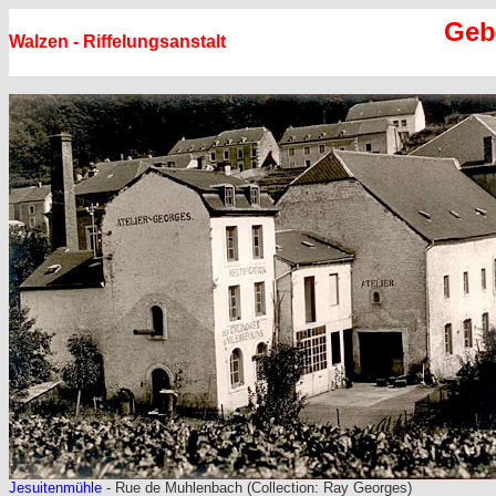
Geb
Walzen - Riffelungsanstalt
Jesuitenmühle
- Rue de Muhlenbach (Collection: Ray Georges)