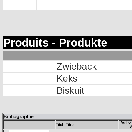
Produits - Produkte
Zwieback
Keks
Biskuit
Bibliographie
Author
Titel - Titre
A