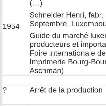
(…)
Schneider Henri, fabr. 
Septembre, Luxembou
1954
Guide du marché luxem
producteurs et importat
Foire internationale d
Imprimerie Bourg-Bour
Aschman)
?
Arrêt de la production