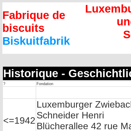
Luxembu
Fabrique de
un
biscuits
S
Biskuitfabrik
Historique - Geschichtl
?
Fondation
Luxemburger Zwieback-
Schneider Henri
<=1942
Blücherallee 42 rue 