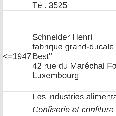
Tél: 3525
Schneider Henri
fabrique grand-ducale 
<=1947
Best"
42 rue du Maréchal F
Luxembourg
Les industries aliment
Confiserie et confiture