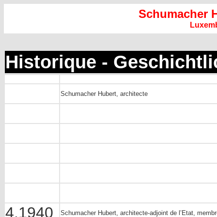
Schumacher H
Luxem
Historique - Geschichtl
Schumacher Hubert, architecte
4.1940
Schumacher Hubert, architecte-adjoint de l’Etat, membr