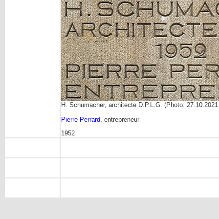
H. Schumacher, architecte D.P.L.G. (Photo: 27.10.202
Pierre Perrard
, entrepreneur
1952