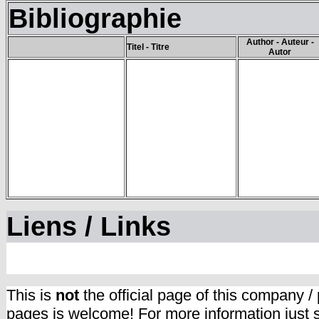
Bibliographie
Author - Auteur -
Titel - Titre
Autor
Liens / Links
This is
not
the official page of this company /
pages is welcome! For more information just