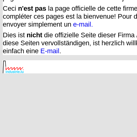
Ceci
n'est pas
la page officielle de cette fir
compléter ces pages est la bienvenue! Pour d
envoyer simplement un
e-mail.
Dies ist
nicht
die offizielle Seite dieser Firm
diese Seiten vervollständigen, ist herzlich w
einfach eine
E-mail
.