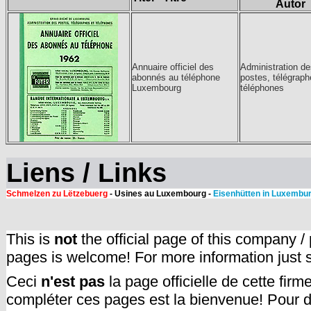
Autor
Annuaire officiel des
Administration de
abonnés au téléphone
postes, télégraph
Luxembourg
téléphones
Liens / Links
Schmelzen zu Lëtzebuerg
- Usines au Luxembourg -
Eisenhütten in Luxembu
This is
not
the official page of this company /
pages is welcome! For more information just
Ceci
n'est pas
la page officielle de cette fir
compléter ces pages est la bienvenue! Pour d