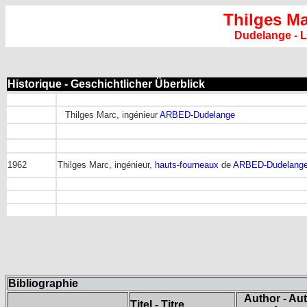
Thilges Ma
Dudelange - 
Historique - Geschichtlicher Überblick
Thilges Marc, ingénieur
ARBED-Dudelange
1962
Thilges Marc, ingénieur,
hauts-fourneaux
de
ARBED-Dudelang
Bibliographie
Author - Aut
Titel - Titre