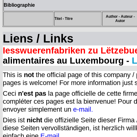
Bibliographie
Author - Auteur -
Titel - Titre
Autor
Liens / Links
Iesswuerenfabriken zu Lëtzebu
alimentaires au Luxembourg -
L
This is
not
the official page of this company /
pages is welcome! For more information just
Ceci
n'est pas
la page officielle de cette fir
compléter ces pages est la bienvenue! Pour d
envoyer simplement un
e-mail.
Dies ist
nicht
die offizielle Seite dieser Firm
diese Seiten vervollständigen, ist herzlich w
einfach eine
E-mail
.