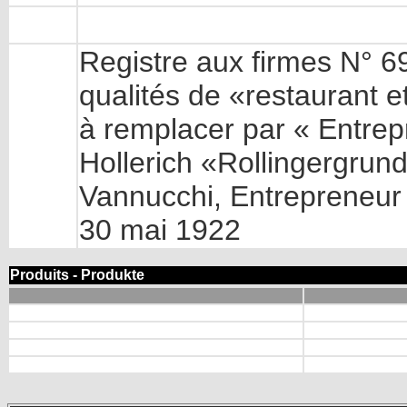
Registre aux firmes N° 69
qualités de «restaurant et
à remplacer par « Entrepr
Hollerich «Rollingergrun
Vannucchi, Entrepreneur e
30 mai 1922
Produits - Produkte