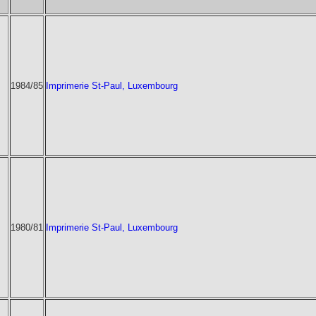
1984/85
Imprimerie St-Paul, Luxembourg
1980/81
Imprimerie St-Paul, Luxembourg