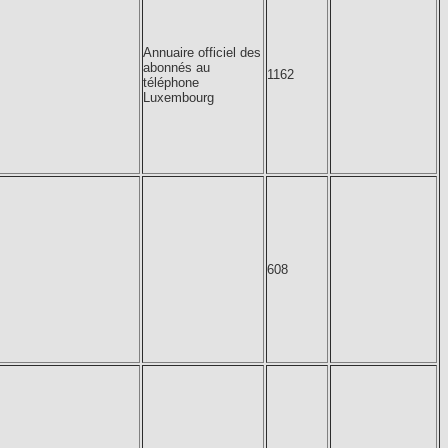
Annuaire officiel des
abonnés au
1162
téléphone
Luxembourg
608