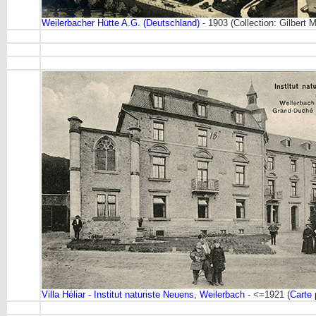
Weilerbacher Hütte A.G. (Deutschland)
- 1903 (Collection: Gilbert M
Villa Héliar - Institut naturiste Neuens, Weilerbach
- <=1921 (
Carte 