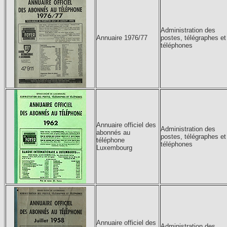
Administration des
Annuaire 1976/77
postes, télégraphes et
téléphones
Annuaire officiel des
Administration des
abonnés au
postes, télégraphes et
téléphone
téléphones
Luxembourg
Annuaire officiel des
Administration des