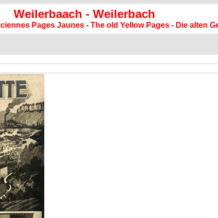
Weilerbaach - Weilerbach
anciennes Pages Jaunes - The old Yellow Pages - Die alten G