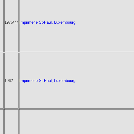
1976/77
Imprimerie St-Paul, Luxembourg
1962
Imprimerie St-Paul, Luxembourg