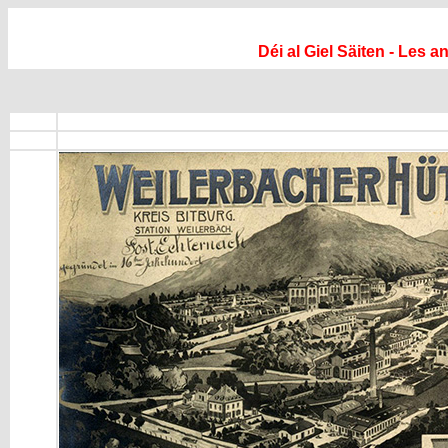
Déi al Giel Säiten - Les 