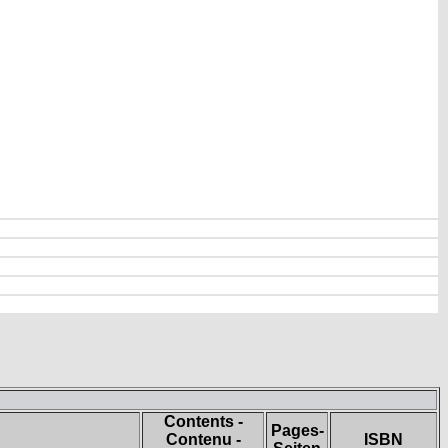
Contents -
Pages-
Contenu -
ISBN