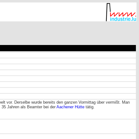
elt vor. Derselbe wurde bereits den ganzen Vormittag über vermißt. Man
. 35 Jahren als Beamter bei der
Aachener Hütte
tätig.