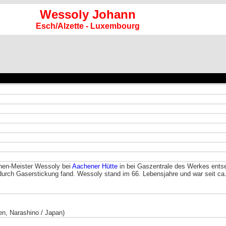
Wessoly Johann
Esch/Alzette - Luxembourg
nen-Meister Wessoly bei
Aachener Hütte
in bei Gaszentrale des Werkes entse
urch Gaserstickung fand. Wessoly stand im 66. Lebensjahre und war seit ca
en, Narashino / Japan)