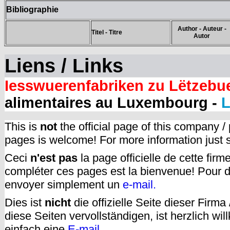
Bibliographie
Author - Auteur -
Titel - Titre
Autor
Liens / Links
Iesswuerenfabriken zu Lëtzebu
alimentaires au Luxembourg -
L
This is
not
the official page of this company /
pages is welcome! For more information just
Ceci
n'est pas
la page officielle de cette fir
compléter ces pages est la bienvenue! Pour d
envoyer simplement un
e-mail.
Dies ist
nicht
die offizielle Seite dieser Firm
diese Seiten vervollständigen, ist herzlich w
einfach eine
E-mail
.