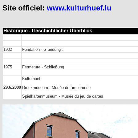
Site officiel:
www.kulturhuef.lu
Historique - Geschichtlicher Überblick
1902
Fondation - Gründung :
1975
Fermeture - Schließung
Kulturhuef
29.6.2000
Druckmuseum - Musée de l'imprimerie
Spielkartenmuseum - Musée du jeu de cartes