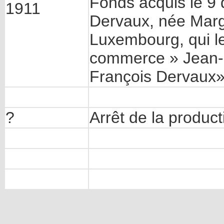
Fonds acquis le 9
1911
Dervaux, née Mar
Luxembourg, qui le
commerce » Jean-
François Dervaux».
?
Arrêt de la product