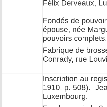
Félix Derveaux, L
Fondés de pouvoir 
épouse, née Marg
pouvoirs complets.
Fabrique de brosse
Conrady, rue Louv
Inscription au reg
1910, p. 508).- Jea
Luxembourg.