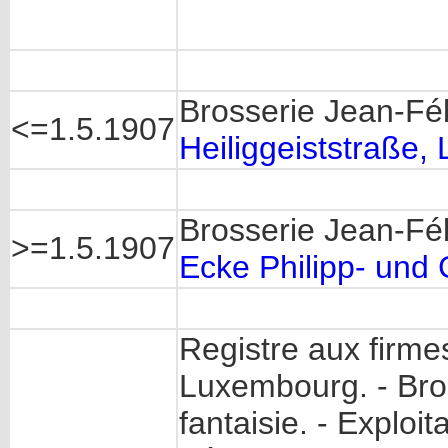
Brosserie Jean-Fé
<=1.5.1907
Heiliggeiststraße
Brosserie Jean-Fé
>=1.5.1907
Ecke Philipp- und
Registre aux firme
Luxembourg. - Bros
fantaisie. - Exploi