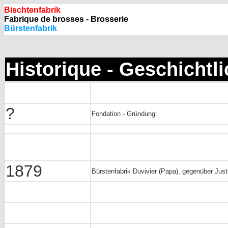
Bischtenfabrik
Fabrique de brosses - Brosserie
Bürstenfabrik
Historique - Geschichtl
?
Fondation - Gründung:
1879
Bürstenfabrik Duvivier (Papa), gegenüber Justi