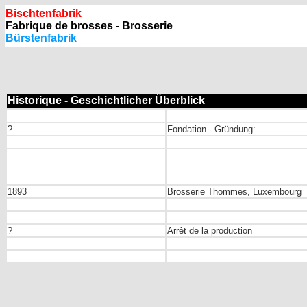
Bischtenfabrik
Fabrique de brosses - Brosserie
Bürstenfabrik
Historique - Geschichtlicher Überblick
?
Fondation - Gründung:
1893
Brosserie Thommes, Luxembourg
?
Arrêt de la production