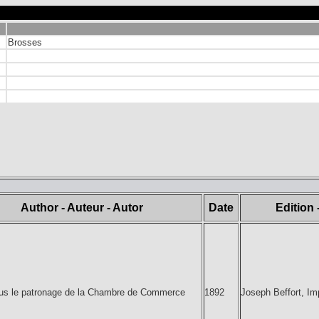
Brosses
Author - Auteur - Autor
Date
Edition 
ous le patronage de la Chambre de Commerce
1892
Joseph Beffort, Im