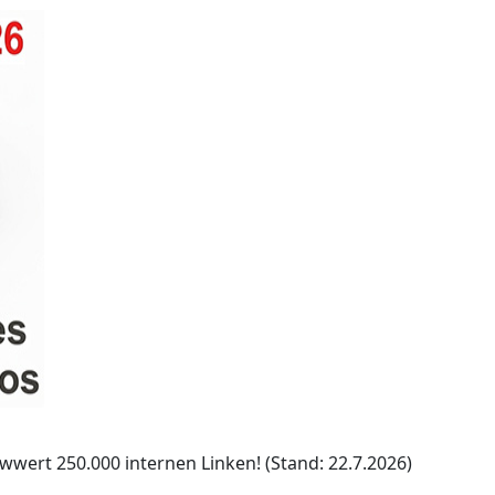
iwwert 250.000 internen Linken! (Stand: 22.7.2026)