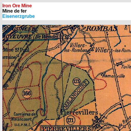
Iron Ore Mine
Mine de fer
Eisenerzgrube