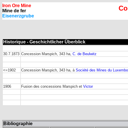
Iron Ore Mine
Co
Mine de fer
Eisenerzgrube
Historique - Geschichtlicher Überblick
30.7.1873
Concession Marspich, 343 ha,
C. de Beulwitz
<=1902
Concession Marspich, 343 ha, à
Société des Mines du Luxembou
1906
Fusion des concessions Marspich et
Victor
Bibliographie