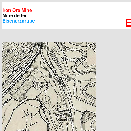
Iron Ore Mine
Mine de fer
E
Eisenerzgrube