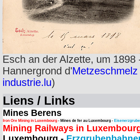
Esch an der Alzette, um 1898 - 
Hannergrond d'
Metzeschmelz
industrie.lu
)
Liens / Links
Mines Berens
Iron Ore Mining in Luxembourg
- Mines de fer au Luxembourg -
Eisenerzgrube
Mining Railways in Luxembour
Luxembourg -
Erzgrubenbahne