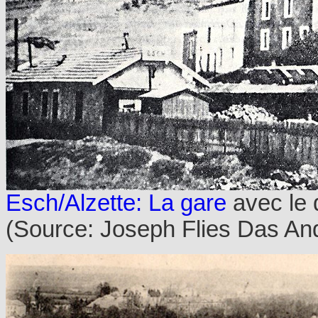
Esch/Alzette: La gare
avec le 
(Source: Joseph Flies Das An