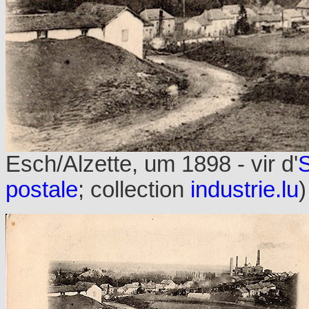
Esch/Alzette, um 1898 - vir d'
postale
; collection
industrie.lu
)