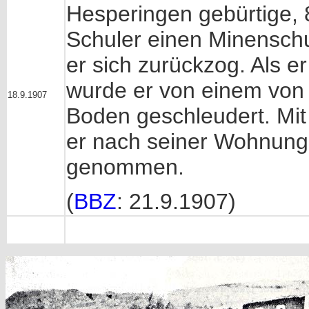
Hesperingen gebürtige, 8
Schuler
einen Minen
sch
er sich zurückzog. Als er
wurde er von einem von 
18.9.1907
Boden geschleudert. Mi
er nach seiner Wohnung t
genommen.
(
BBZ
: 21.9.1907)