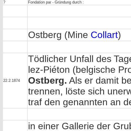
?
Fondation par - Gründung durch :
Ostberg (Mine
Collart
)
Tödlicher Unfall des Ta
lez-Piéton (belgische Pro
Ostberg.
Als er damit
be
22.2.1874
trennen, löste sich uner
traf den genannten an d
in einer Gallerie der Gr