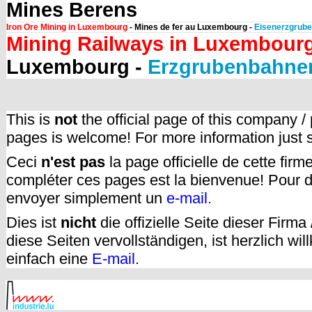
Mines Berens
Iron Ore Mining in Luxembourg
- Mines de fer au Luxembourg -
Eisenerzgrube
Mining Railways in Luxembour
Luxembourg -
Erzgrubenbahne
This is
not
the official page of this company /
pages is welcome! For more information just
Ceci
n'est pas
la page officielle de cette fir
compléter ces pages est la bienvenue! Pour d
envoyer simplement un
e-mail.
Dies ist
nicht
die offizielle Seite dieser Firm
diese Seiten vervollständigen, ist herzlich w
einfach eine
E-mail
.