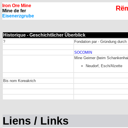
Iron Ore Mine
Rëm
Mine de fer
Eisenerzgrube
Historique - Geschichtlicher Überblick
?
Fondation par - Gründung durch 
SOCOMIN
Mine Geimer (beim Schankenhai
Neudorf, Esch/Alzette
Bis nom Koreakrich
Liens / Links