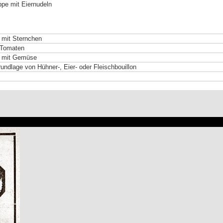
pe mit Eiernudeln
 mit Sternchen
t Tomaten
n mit Gemüse
undlage von Hühner-, Eier- oder Fleischbouillon