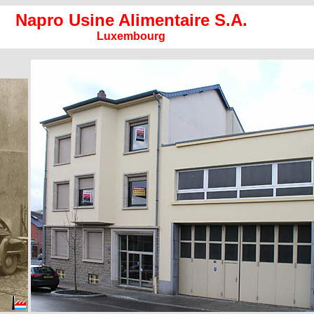
Napro Usine Alimentaire S.A.
Luxembourg