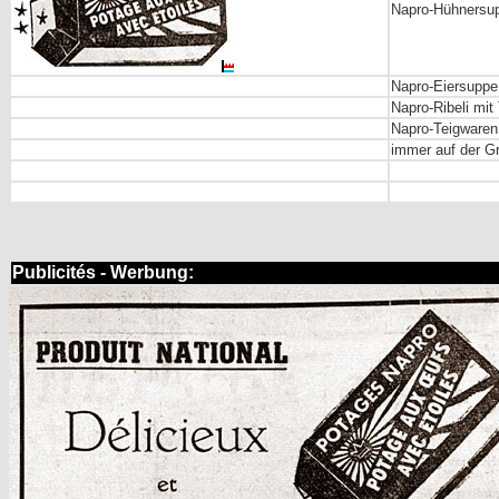
Napro-Hühnersup
Napro-Eiersuppe
Napro-Ribeli mi
Napro-Teigware
immer auf der Gr
Publicités - Werbung: