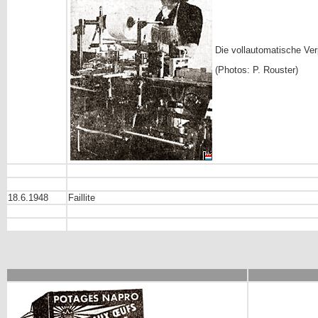
Die vollautomatische V
(Photos: P. Rouster)
18.6.1948
Faillite