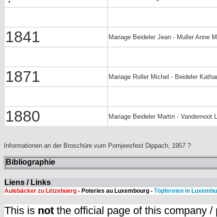
1841
Mariage Beideler Jean - Muller Anne Ma
1871
Mariage Roller Michel - Beideler Kathar
1880
Mariage Beideler Martin - Vandernoot 
Informationen an der Broschüre vum Pomjeesfest Dippach, 1957 ?
Bibliographie
Liens / Links
Aulebäcker zu Lëtzebuerg
- Poteries au Luxembourg -
Töpfereien in Luxembu
This is
not
the official page of this company /