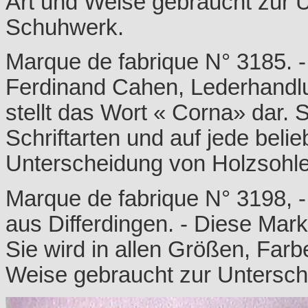
Art und Weise gebraucht zur U
Schuhwerk.
Marque de fabrique N° 3185. 
Ferdinand Cahen, Lederhandlu
stellt das Wort « Corna» dar. 
Schriftarten und auf jede beli
Unterscheidung von Holzsohle
Marque de fabrique N° 3198, -
aus Differdingen. - Diese Mar
Sie wird in allen Größen, Farb
Weise gebraucht zur Untersch