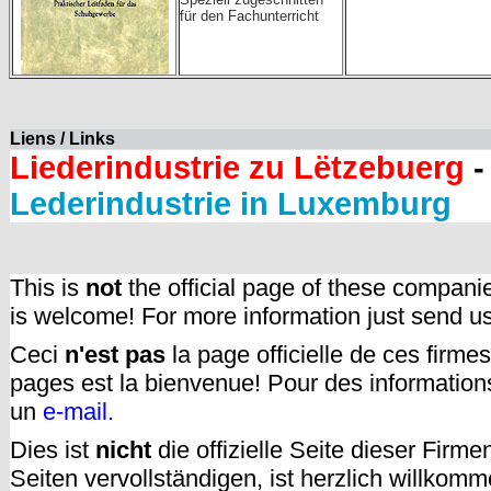
für den Fachunterricht
Liens / Links
Liederindustrie zu Lëtzebuerg
-
Lederindustrie in Luxemburg
This is
not
the official page of these compani
is welcome! For more information just send u
Ceci
n'est pas
la page officielle de ces firm
pages est la bienvenue! Pour des informatio
un
e-mail.
Dies ist
nicht
die offizielle Seite dieser Firm
Seiten vervollständigen, ist herzlich willkom