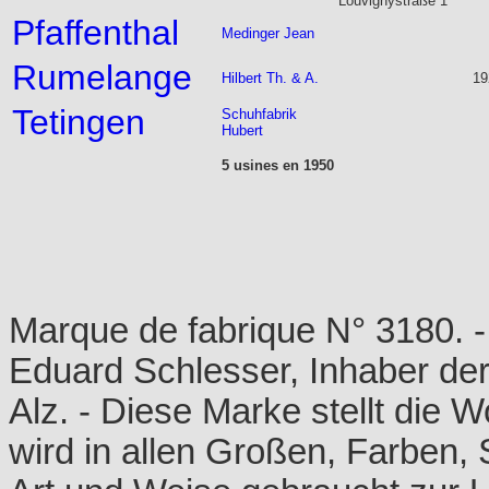
Louvignystraße 1
Pfaffenthal
Medinger Jean
Rumelange
Hilbert Th. & A.
19
Tetingen
Schuhfabrik
Hubert
5 usines en 1950
Marque de fabrique N° 3180. 
Eduard Schlesser, Inhaber der
Alz. - Diese Marke stellt die 
wird in allen Großen, Farben, S