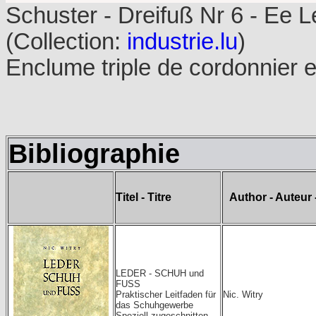
Schuster - Dreifuß Nr 6 - Ee L
(Collection:
industrie.lu
)
Enclume triple de cordonnier e
Bibliographie
Titel - Titre
Author - Auteur 
LEDER - SCHUH und
FUSS
Praktischer Leitfaden für
Nic. Witry
das Schuhgewerbe
Speziell zugeschnitten