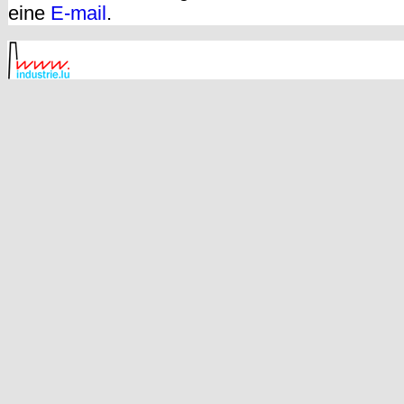
eine
E-mail
.