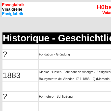
Essegfabrik
Hübs
Vinaigrerie
Veia
Essigfabrik
Historique - Geschichtl
?
Fondation - Gründung
Nicolas Hübsch, Fabricant de vinaigre / Essigsied
1883
Bourgmestre de Vianden 17.1.1883 - ?) (Mémorial A
?
Fermeture - Schließung